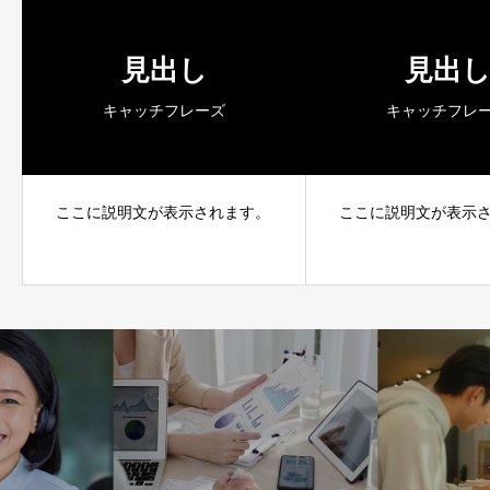
見出し
見出
キャッチフレーズ
キャッチフレ
ここに説明文が表示されます。
ここに説明文が表示